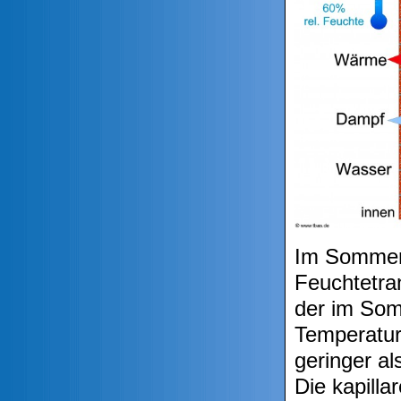
Im Sommer 
Feuchtetra
der im Som
Temperatur
geringer al
Die kapill