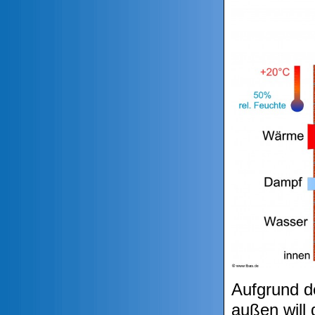
Aufgrund d
außen will