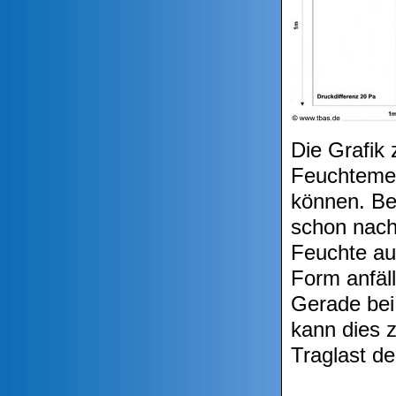
Die Grafik 
Feuchtemen
können. Be
schon nach
Feuchte auf
Form anfäll
Gerade be
kann dies 
Traglast de