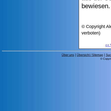
bewiesen
© Copyright Al
verboten)
<<
|
|
Über uns
Übersicht / Sitemap
Suc
© Copyri