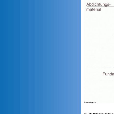
© Copyright Alexander S