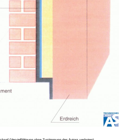
chaaf (Vervielfältigung ohne Zustimmung des Autors verboten)