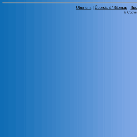
|
|
Über uns
Übersicht / Sitemap
Suc
© Copyri