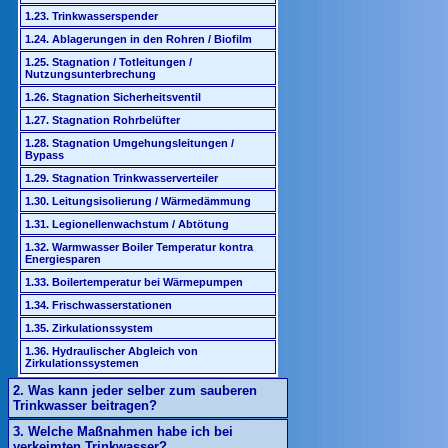
1.23. Trinkwasserspender
1.24. Ablagerungen in den Rohren / Biofilm
1.25. Stagnation / Totleitungen /
Nutzungsunterbrechung
1.26. Stagnation Sicherheitsventil
1.27. Stagnation Rohrbelüfter
1.28. Stagnation Umgehungsleitungen /
Bypass
1.29. Stagnation Trinkwasserverteiler
1.30. Leitungsisolierung / Wärmedämmung
1.31. Legionellenwachstum / Abtötung
1.32. Warmwasser Boiler Temperatur kontra
Energiesparen
1.33. Boilertemperatur bei Wärmepumpen
1.34. Frischwasserstationen
1.35. Zirkulationssystem
1.36. Hydraulischer Abgleich von
Zirkulationssystemen
2. Was kann jeder selber zum sauberen
Trinkwasser beitragen?
3. Welche Maßnahmen habe ich bei
verkeimten Trinkwasser?