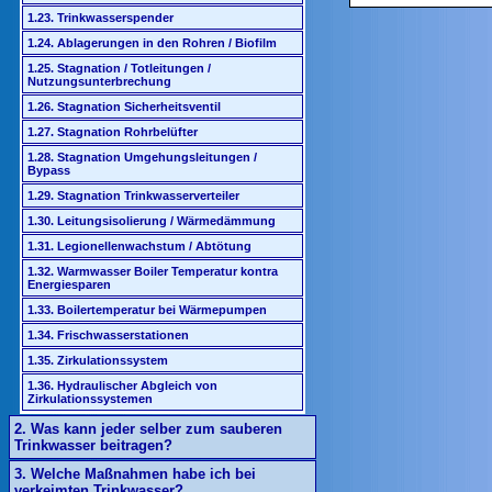
1.23. Trinkwasserspender
1.24. Ablagerungen in den Rohren / Biofilm
1.25. Stagnation / Totleitungen /
Nutzungsunterbrechung
1.26. Stagnation Sicherheitsventil
1.27. Stagnation Rohrbelüfter
1.28. Stagnation Umgehungsleitungen /
Bypass
1.29. Stagnation Trinkwasserverteiler
1.30. Leitungsisolierung / Wärmedämmung
1.31. Legionellenwachstum / Abtötung
1.32. Warmwasser Boiler Temperatur kontra
Energiesparen
1.33. Boilertemperatur bei Wärmepumpen
1.34. Frischwasserstationen
1.35. Zirkulationssystem
1.36. Hydraulischer Abgleich von
Zirkulationssystemen
2. Was kann jeder selber zum sauberen
Trinkwasser beitragen?
3. Welche Maßnahmen habe ich bei
verkeimten Trinkwasser?