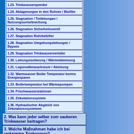
1.23. Trinkwasserspender
1.24. Ablagerungen in den Rohren / Biofilm
1.25. Stagnation / Totleitungen /
Nutzungsunterbrechung
1.26. Stagnation Sicherheitsventil
1.27. Stagnation Rohrbelüfter
1.28. Stagnation Umgehungsleitungen /
Bypass
1.29. Stagnation Trinkwasserverteiler
1.30. Leitungsisolierung / Wärmedämmung
1.31. Legionellenwachstum / Abtötung
1.32. Warmwasser Boiler Temperatur kontra
Energiesparen
1.33. Boilertemperatur bei Wärmepumpen
1.34. Frischwasserstationen
1.35. Zirkulationssystem
1.36. Hydraulischer Abgleich von
Zirkulationssystemen
2. Was kann jeder selber zum sauberen
Trinkwasser beitragen?
3. Welche Maßnahmen habe ich bei
verkeimten Trinkwasser?