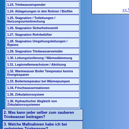
1.23. Trinkwasserspender
<<
1.24. Ablagerungen in den Rohren / Biofilm
1.25. Stagnation / Totleitungen /
Nutzungsunterbrechung
1.26. Stagnation Sicherheitsventil
1.27. Stagnation Rohrbelüfter
1.28. Stagnation Umgehungsleitungen /
Bypass
1.29. Stagnation Trinkwasserverteiler
1.30. Leitungsisolierung / Wärmedämmung
1.31. Legionellenwachstum / Abtötung
1.32. Warmwasser Boiler Temperatur kontra
Energiesparen
1.33. Boilertemperatur bei Wärmepumpen
1.34. Frischwasserstationen
1.35. Zirkulationssystem
1.36. Hydraulischer Abgleich von
Zirkulationssystemen
2. Was kann jeder selber zum sauberen
Trinkwasser beitragen?
3. Welche Maßnahmen habe ich bei
verkeimten Trinkwasser?