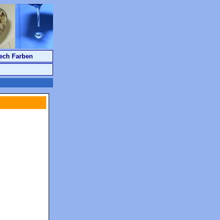
ech Farben