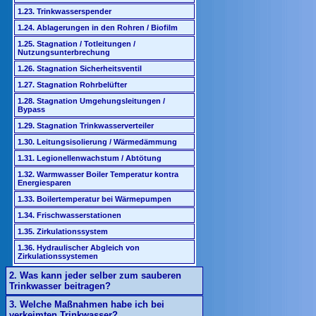
1.23. Trinkwasserspender
1.24. Ablagerungen in den Rohren / Biofilm
1.25. Stagnation / Totleitungen /
Nutzungsunterbrechung
1.26. Stagnation Sicherheitsventil
1.27. Stagnation Rohrbelüfter
1.28. Stagnation Umgehungsleitungen /
Bypass
1.29. Stagnation Trinkwasserverteiler
1.30. Leitungsisolierung / Wärmedämmung
1.31. Legionellenwachstum / Abtötung
1.32. Warmwasser Boiler Temperatur kontra
Energiesparen
1.33. Boilertemperatur bei Wärmepumpen
1.34. Frischwasserstationen
1.35. Zirkulationssystem
1.36. Hydraulischer Abgleich von
Zirkulationssystemen
2. Was kann jeder selber zum sauberen
Trinkwasser beitragen?
3. Welche Maßnahmen habe ich bei
verkeimten Trinkwasser?