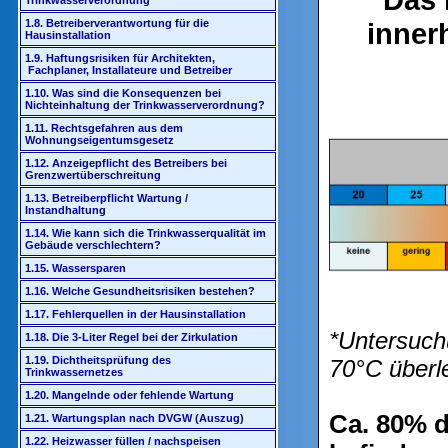
Trinkwasserverordnung
1.8. Betreiberverantwortung für die
inner
Hausinstallation
1.9. Haftungsrisiken für Architekten,
Fachplaner, Installateure und Betreiber
1.10. Was sind die Konsequenzen bei
Nichteinhaltung der Trinkwasserverordnung?
1.11. Rechtsgefahren aus dem
Wohnungseigentumsgesetz
1.12. Anzeigepflicht des Betreibers bei
Grenzwertüberschreitung
1.13. Betreiberpflicht Wartung /
Instandhaltung
1.14. Wie kann sich die Trinkwasserqualität im
Gebäude verschlechtern?
1.15. Wassersparen
1.16. Welche Gesundheitsrisiken bestehen?
1.17. Fehlerquellen in der Hausinstallation
*Untersuch
1.18. Die 3-Liter Regel bei der Zirkulation
1.19. Dichtheitsprüfung des
70°C überl
Trinkwassernetzes
1.20. Mangelnde oder fehlende Wartung
Ca. 80% d
1.21. Wartungsplan nach DVGW (Auszug)
1.22. Heizwasser füllen / nachspeisen