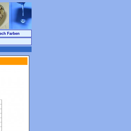
ech Farben