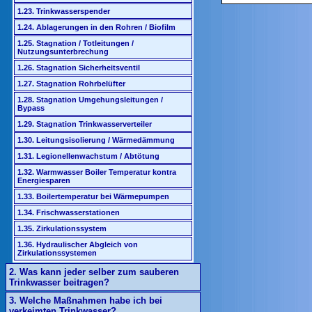
1.23. Trinkwasserspender
1.24. Ablagerungen in den Rohren / Biofilm
1.25. Stagnation / Totleitungen /
Nutzungsunterbrechung
1.26. Stagnation Sicherheitsventil
1.27. Stagnation Rohrbelüfter
1.28. Stagnation Umgehungsleitungen /
Bypass
1.29. Stagnation Trinkwasserverteiler
1.30. Leitungsisolierung / Wärmedämmung
1.31. Legionellenwachstum / Abtötung
1.32. Warmwasser Boiler Temperatur kontra
Energiesparen
1.33. Boilertemperatur bei Wärmepumpen
1.34. Frischwasserstationen
1.35. Zirkulationssystem
1.36. Hydraulischer Abgleich von
Zirkulationssystemen
2. Was kann jeder selber zum sauberen
Trinkwasser beitragen?
3. Welche Maßnahmen habe ich bei
verkeimten Trinkwasser?