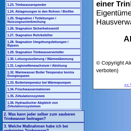
einer Tri
1.23. Trinkwasserspender
Eigentüme
1.24. Ablagerungen in den Rohren / Biofilm
1.25. Stagnation / Totleitungen /
Hausverwa
Nutzungsunterbrechung
1.26. Stagnation Sicherheitsventil
1.27. Stagnation Rohrbelüfter
A
1.28. Stagnation Umgehungsleitungen /
Bypass
1.29. Stagnation Trinkwasserverteiler
1.30. Leitungsisolierung / Wärmedämmung
© Copyright Al
1.31. Legionellenwachstum / Abtötung
verboten)
1.32. Warmwasser Boiler Temperatur kontra
Energiesparen
1.33. Boilertemperatur bei Wärmepumpen
<<
1.34. Frischwasserstationen
1.35. Zirkulationssystem
1.36. Hydraulischer Abgleich von
Zirkulationssystemen
2. Was kann jeder selber zum sauberen
Trinkwasser beitragen?
3. Welche Maßnahmen habe ich bei
verkeimten Trinkwasser?